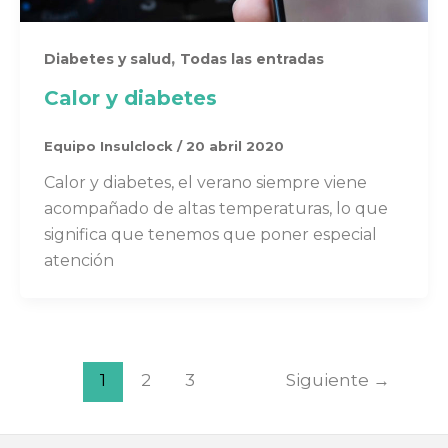
,
Diabetes y salud
Todas las entradas
Calor y diabetes
Equipo Insulclock
/
20 abril 2020
Calor y diabetes, el verano siempre viene
acompañado de altas temperaturas, lo que
significa que tenemos que poner especial
atención
1
2
3
Siguiente
→