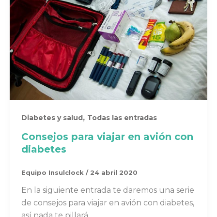
,
Diabetes y salud
Todas las entradas
Consejos para viajar en avión con
diabetes
Equipo Insulclock
/
24 abril 2020
En la siguiente entrada te daremos una serie
de consejos para viajar en avión con diabetes,
así nada te pillará