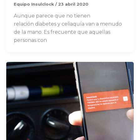
Equipo Insulclock
/
23 abril 2020
Aunque parece que no tienen
relación diabetes y celiaquía van a menudo
de la mano. Es frecuente que aquellas
personas con