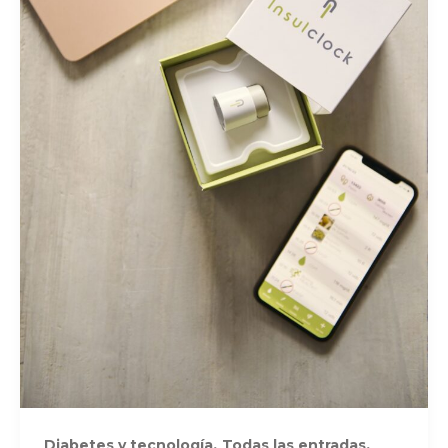
,
,
Diabetes y tecnología
Todas las entradas