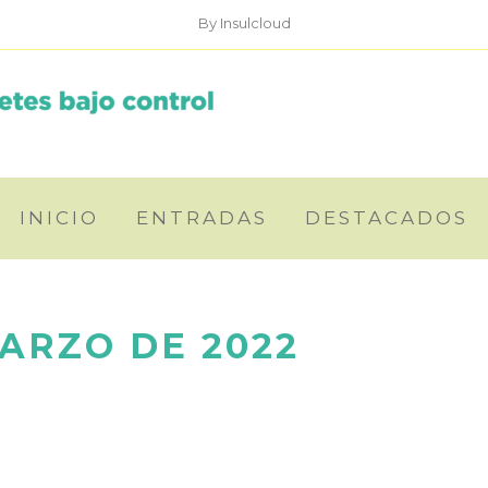
By Insulcloud
INICIO
ENTRADAS
DESTACADOS
MARZO DE 2022