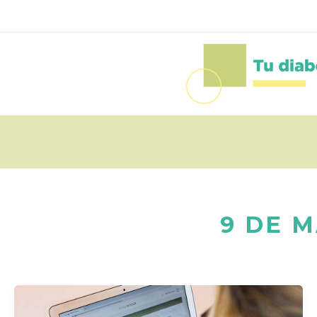
Ir
al
contenido
9 DE 