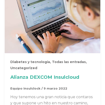
,
,
Diabetes y tecnología
Todas las entradas
Uncategorized
Alianza DEXCOM Insulcloud
Equipo Insulclock
/
9 marzo 2022
Hoy tenemos una gran noticia que contaros
y que supone un hito en nuestro camino,